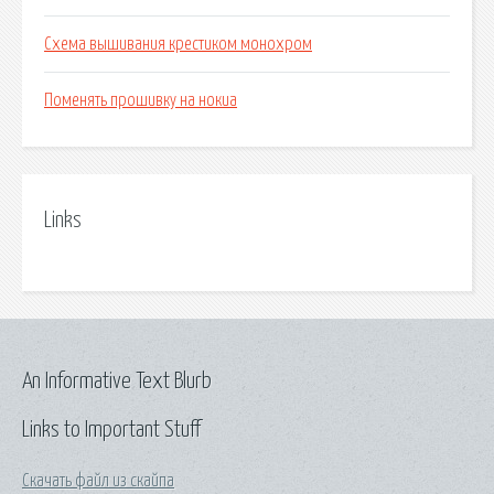
Схема вышивания крестиком монохром
Поменять прошивку на нокиа
Links
An Informative Text Blurb
Links to Important Stuff
Скачать файл из скайпа