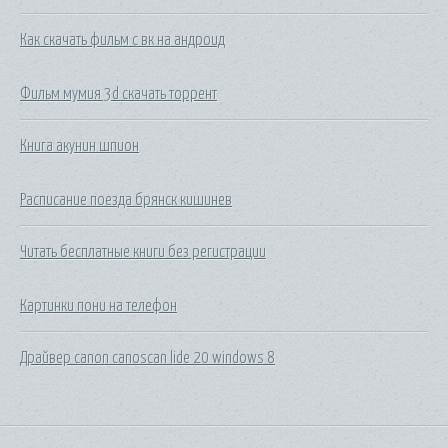
Как скачать фильм с вк на андроид
Фильм мумия 3d скачать торрент
Книга акунин шпион
Расписание поезда брянск кишинев
Читать бесплатные книги без регистрации
Картинки пони на телефон
Драйвер canon canoscan lide 20 windows 8