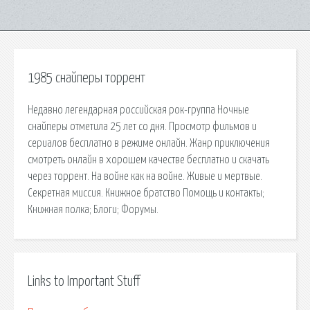
1985 снайперы торрент
Недавно легендарная российская рок-группа Ночные
снайперы отметила 25 лет со дня. Просмотр фильмов и
сериалов бесплатно в режиме онлайн. Жанр приключения
смотреть онлайн в хорошем качестве бесплатно и скачать
через торрент. На войне как на войне. Живые и мертвые.
Секретная миссия. Книжное братство Помощь и контакты;
Книжная полка; Блоги; Форумы.
Links to Important Stuff