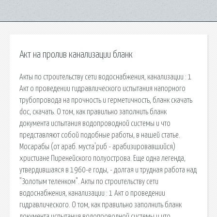
Акт на пролив канализации бланк
Акты по строительству сети водоснабжения, канализации : 1
Акт о проведении гидравлического испытания напорного
трубопровода на прочность и герметичность, бланк скачать
doc, скачать. О том, как правильно заполнить бланк
документа испытания водопроводной системы и что
представляют собой подобные работы, в нашей статье.
Мосарабы (от араб. муста'риб - арабизировавшийся)
христиане Пиренейского полуострова. Еще одна легенда,
утвердившаяся в 1960-е годы, - долгая и трудная работа над
"Золотым теленком". Акты по строительству сети
водоснабжения, канализации : 1 Акт о проведении
гидравлического. О том, как правильно заполнить бланк
документа испытания водопроводной системы и что.