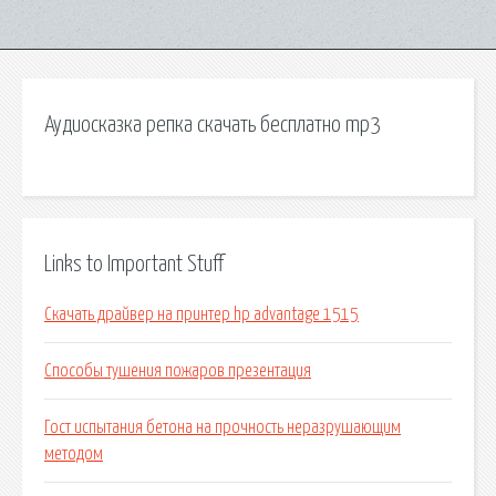
Аудиосказка репка скачать бесплатно mp3
Links to Important Stuff
Скачать драйвер на принтер hp advantage 1515
Способы тушения пожаров презентация
Гост испытания бетона на прочность неразрушающим
методом