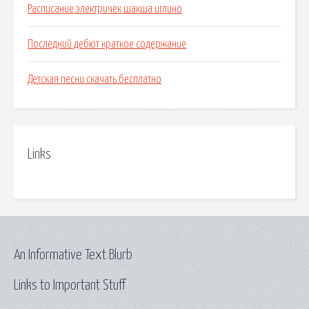
Расписание электричек шакша иглино
Последний дебют краткое содержание
Детская песни скачать бесплатно
Links
An Informative Text Blurb
Links to Important Stuff