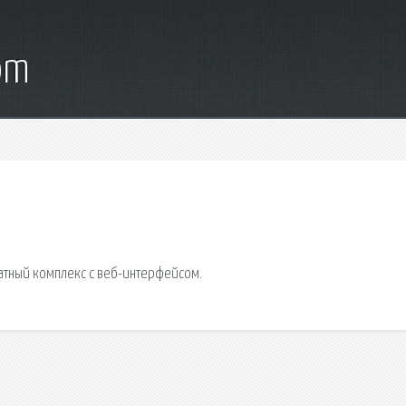
om
атный комплекс с веб-интерфейсом.