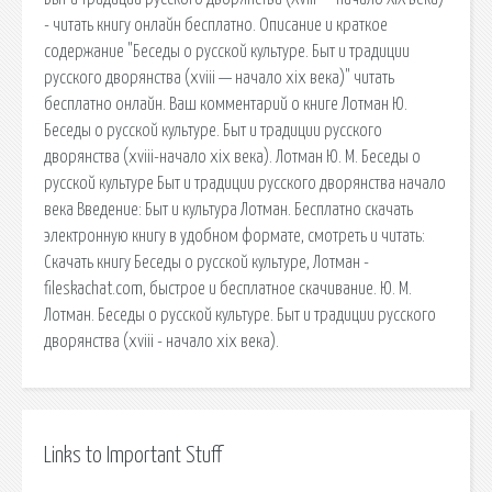
- читать книгу онлайн бесплатно. Описание и краткое
содержание "Беседы о русской культуре. Быт и традиции
русского дворянства (xviii — начало xix века)" читать
бесплатно онлайн. Ваш комментарий о книге Лотман Ю.
Беседы о русской культуре. Быт и традиции русского
дворянства (xviii-начало xix века). Лотман Ю. М. Беседы о
русской культуре Быт и традиции русского дворянства начало
века Введение: Быт и культура Лотман. Бесплатно скачать
электронную книгу в удобном формате, смотреть и читать:
Скачать книгу Беседы о русской культуре, Лотман -
fileskachat.com, быстрое и бесплатное скачивание. Ю. М.
Лотман. Беседы о русской культуре. Быт и традиции русского
дворянства (xviii - начало xix века).
Links to Important Stuff