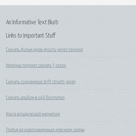
An Informative Text Blurb
Links to Important Stuff
Скачать фильм кулак ярости через торрент
Интерны торрент скачать 7 сезон
Скачать сохранение drift streets japan
Скачать альбом в цой бесплатно
Книга юридический маркетинг
Платья на новорожденных крючком схемы