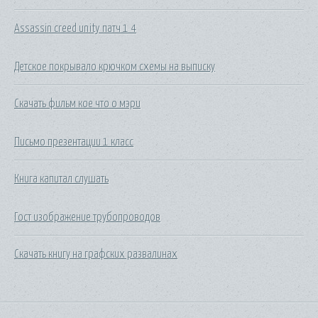
Assassin creed unity патч 1 4
Детское покрывало крючком схемы на выписку
Скачать фильм кое что о мэри
Письмо презентации 1 класс
Книга капитал слушать
Гост изображение трубопроводов
Скачать книгу на графских развалинах