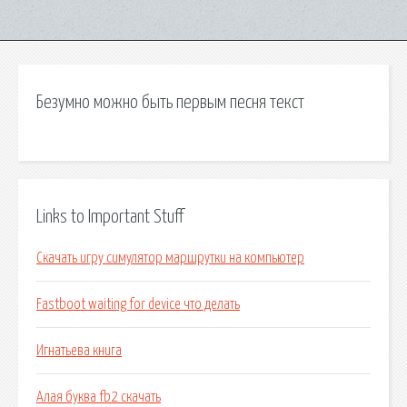
Безумно можно быть первым песня текст
Links to Important Stuff
Скачать игру симулятор маршрутки на компьютер
Fastboot waiting for device что делать
Игнатьева книга
Алая буква fb2 скачать