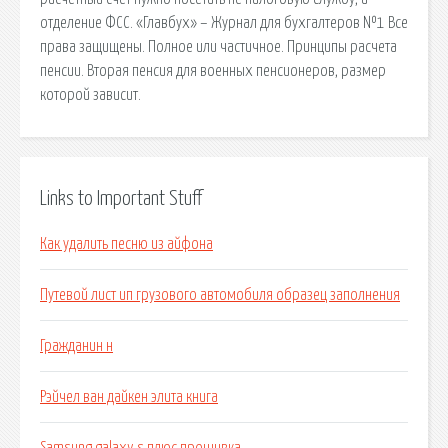
отделение ФСС. «Главбух» – Журнал для бухгалтеров №1 Все
права защищены. Полное или частичное. Принципы расчета
пенсии. Вторая пенсия для военных пенсионеров, размер
которой зависит.
Links to Important Stuff
Как удалить песню из айфона
Путевой лист ип грузового автомобиля образец заполнения
Гражданин н
Рэйчел ван дайкен элита книга