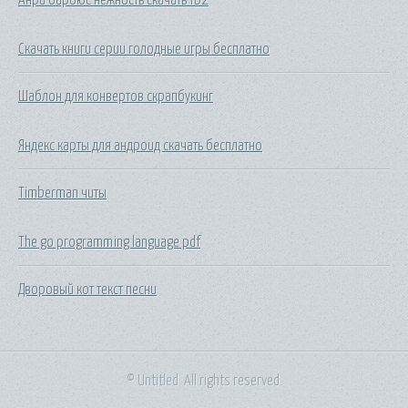
Скачать книги серии голодные игры бесплатно
Шаблон для конвертов скрапбукинг
Яндекс карты для андроид скачать бесплатно
Timberman читы
The go programming language pdf
Дворовый кот текст песни
© Untitled. All rights reserved.