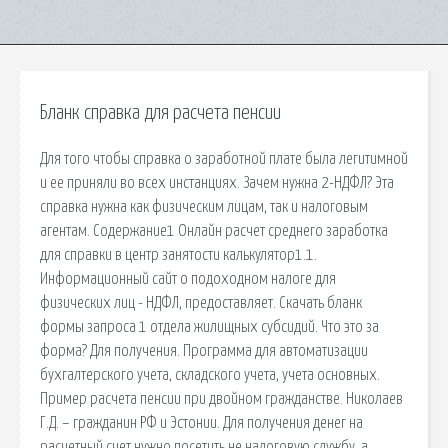
Бланк справка для расчета пенсии
Для того чтобы справка о заработной плате была легитимной
и ее приняли во всех инстанциях. Зачем нужна 2-НДФЛ? Эта
справка нужна как физическим лицам, так и налоговым
агентам. Содержание1 Онлайн расчет среднего заработка
для справки в центр занятости калькулятор1.1.
Информационный сайт о подоходном налоге для
физических лиц - НДФЛ, предоставляет. Скачать бланк
формы запроса 1 отдела жилищных субсидий. Что это за
форма? Для получения. Программа для автоматизации
бухгалтерского учета, складского учета, учета основных.
Пример расчета пенсии при двойном гражданстве. Николаев
Г.Д. – гражданин РФ и Эстонии. Для получения денег на
расчетный счет нужно посетить не налоговую службу, а