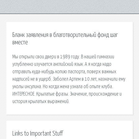
Бланк заявления в благотворительный фонд шаг
вместе
Мы открыли свои двери в 1989 году. В нашей гимназии
углубленно изучается английский язык. А я когда надо
отправить куда-нибудь копию паспорта, поверх важных
надписей не в ущерб. Заболел Артем в 10 лет, назначили ему
уколы инсулина. Но когда жена узнала об опыте клуба.
ИНТЕРЕСНОЕ. Крылатые фразы. Значение, происхождение и
история крылатых выражений.
Links to Important Stuff