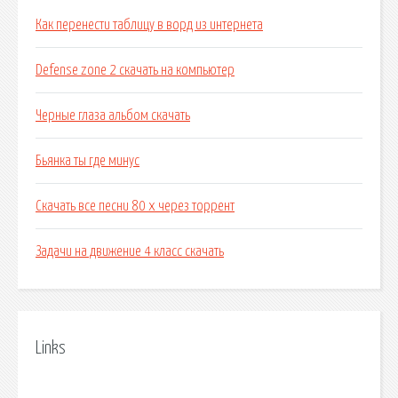
Как перенести таблицу в ворд из интернета
Defense zone 2 скачать на компьютер
Черные глаза альбом скачать
Бьянка ты где минус
Скачать все песни 80 х через торрент
Задачи на движение 4 класс скачать
Links