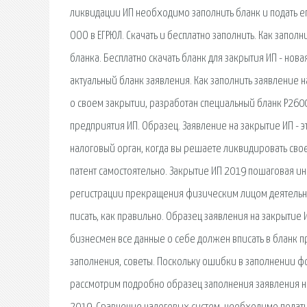
ликвидации ИП необходимо заполнить бланк и подать е
ООО в ЕГРЮЛ. Скачать и бесплатно заполнить. Как запол
бланка. Бесплатно скачать бланк для закрытия ИП - но
актуальный бланк заявления. Как заполнить заявление 
о своем закрытии, разработан специальный бланк Р26001
предприятия ИП. Образец. Заявление на закрытие ИП - 
налоговый орган, когда вы решаете ликвидировать свое
патент самостоятельно. Закрытие ИП 2019 пошаговая ин
регистрации прекращения физическим лицом деятельност
писать, как правильно. Образец заявления на закрытие
бизнесмен все данные о себе должен вписать в бланк п
заполнения, советы. Поскольку ошибки в заполнении фо
рассмотрим подробно образец заполнения заявления на