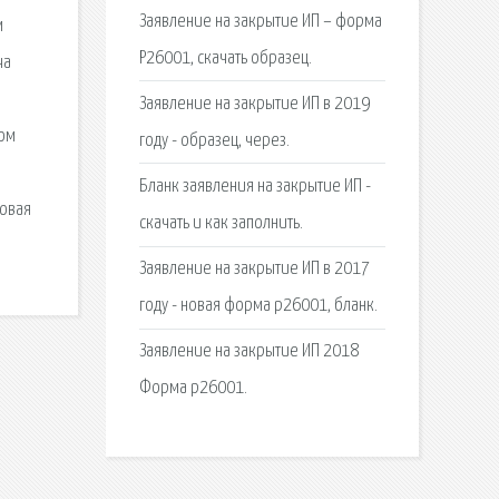
Заявление на закрытие ИП – форма
м
Р26001, скачать образец.
ча
Заявление на закрытие ИП в 2019
том
году - образец, через.
Бланк заявления на закрытие ИП -
говая
скачать и как заполнить.
Заявление на закрытие ИП в 2017
году - новая форма р26001, бланк.
Заявление на закрытие ИП 2018
Форма p26001.