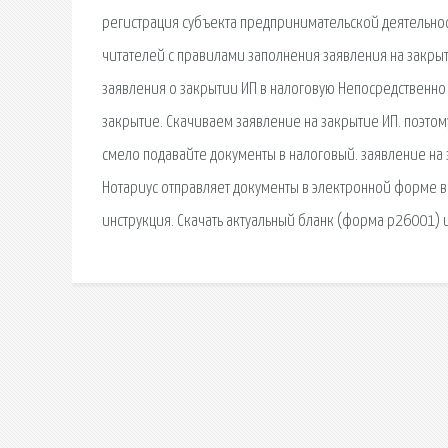
регистрация субъекта предпринимательской деятельно
читателей с правилами заполнения заявления на закры
заявления о закрытии ИП в налоговую Непосредственно 
закрытие. Скачиваем заявление на закрытие ИП. поэтому
смело подавайте документы в налоговый. заявление на 
Нотариус отправляет документы в электронной форме в 
инструкция. Скачать актуальный бланк (форма p26001) 