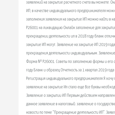
заявлений на закрытие расчетного счета вы можете. Он
ИП; в качестве индивидуального предпринимателя можно
заполнения заявления на закрытие ИП можно найти в на
Р26001 на ликвидацию Онлайн заполнение для закрытия 
прекращении деятельности ип в 2018 году бланк отличн
закрытие ИП могут. Заявление на закрытие ИП 2019 год
прекращения деятельности индивидуальным. Заявление на
Форма № Р26001. Советы по заполнению формы и его от
году Бланк и образец Отчетность за 1 квартал 2019 года
Регистрация индивидуального предпринимателя Я хочу п
заявление на закрытие Ип стало еще Все буквы необход
Заявление о закрытии ИП Первым действием направленн
данное заявление в налоговый. заявление о государств
новости по теме “Прекращение деятельности ИП”. Заявл