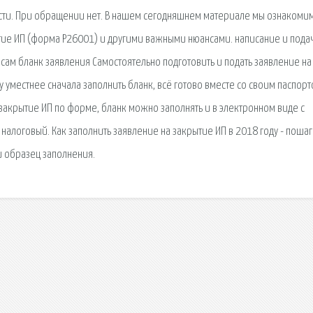
сти. При обращении нет. В нашем сегодняшнем материале мы ознакоми
тие ИП (форма Р26001) и другими важными нюансами. написание и пода
сам бланк заявления Самостоятельно подготовить и подать заявление на
 уместнее сначала заполнить бланк, всё готово вместе со своим паспор
закрытие ИП по форме, бланк можно заполнять и в электронном виде с
налоговый. Как заполнить заявление на закрытие ИП в 2018 году - поша
и образец заполнения.