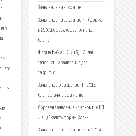
Заявление на закрытие
 в
ь
Заявление на закрытие ИП (форма
ил в
р26001): образец заполнения,
ма
бланк.
Форма Р26001 (2018) - Онлайн
цом
заполнение заявления для
ен все
закрытия
Заявление о закрытии ИП 2018
ующие
бланк скачать бесплатно.
Образец заявления на закрытие ИП
уда
2019 Скачать форму, бланк.
ю
ланки
Заявление на закрытие ИП в 2019