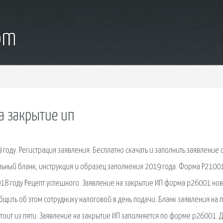
om
а закрытие ип
году. Регистрация заявления. Бесплатно скачать и заполнить заявление 
ьный бланк, инструкция и образец заполнения 2019 года. Форма Р21001
018 году Рецепт успешного. Заявление на закрытие ИП форма р26001 но
щить об этом сотруднику налоговой в день подачи. Бланк заявления на п
тоит из пяти. Заявление на закрытие ИП заполняется по форме р26001. 