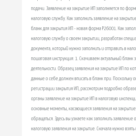
подачи. Заявление на закрытие ИП заполняется по форм
налоговую службу. Как заполнить заявление на закрытие
бланк для закрытия ИП - новая форма Р26001. Как запо
налоговую службу о своем закрытии, разработан специ
документа, который нужно заполнить и отправить в нал
пошаговая инструкция: 1. Скачиваем актуальный бланк
деятельности. Образец заявления на закрытие ИП по к
данные о себе должен вписать в бланк при. Поскольку 
регистрации закрытия ИП, рассмотрим подробно образе
органы заявление на закрытие ИП в налоговую инспекци
основные моменты, касающиеся заявления на закрытие 
обращаться. Здесь вы узнаете как заполнить заявление 
налоговую заявления на закрытие. Сначала нужно взять 