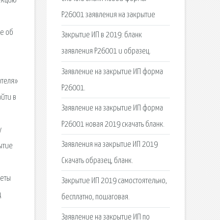
пекцию
Р26001 заявления на закрытие
ие об
Закрытие ИП в 2019: бланк
заявления Р26001 и образец.
.
Заявление на закрытие ИП форма
ателя»
Р26001.
йти в
Заявление на закрытие ИП форма
Р26001 новая 2019 скачать бланк.
у
Заявления на закрытие ИП 2019
ытие
Скачать образец, бланк.
веты
Закрытие ИП 2019 самостоятельно,
ц
бесплатно, пошаговая.
Заявление на закрытие ИП по