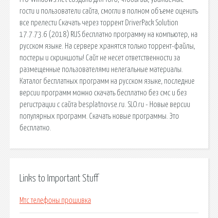
гости и пользователи сайта, смогли в полном объеме оценить
все прелести Скачать через торрент DriverPack Solution
17.7.73.6 (2018) RUS бесплатно программу на компьютер, на
русском языке. На сервере хранятся только торрент-файлы,
постеры и скриншоты! Сайт не несет ответственности за
размещенные пользователями нелегальные материалы.
Каталог бесплатных программ на русском языке, последние
версии программ можно скачать бесплатно без смс и без
регистрации с сайта besplatnovse.ru. SLO.ru - Новые версии
популярных программ. Скачать новые программы. Это
бесплатно.
Links to Important Stuff
Мтс телефоны прошивка