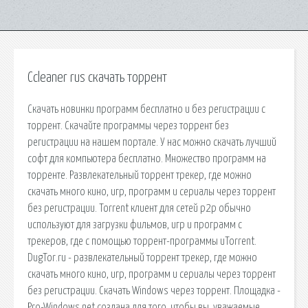
Ccleaner rus скачать торрент
Скачать новинки программ бесплатно и без регистрации с
торрент. Скачайте программы через торрент без
регистрации на нашем портале. У нас можно скачать лучший
софт для компьютера бесплатно. Множество программ на
торренте. Развлекательный торрент трекер, где можно
скачать много кино, игр, программ и сериалы через торрент
без регистрации. Torrent клиент для сетей p2p обычно
используют для загрузки фильмов, игр и программ с
трекеров, где с помощью торрент-программы uTorrent.
DugTor.ru - развлекательный торрент трекер, где можно
скачать много кино, игр, программ и сериалы через торрент
без регистрации. Скачать Windows через торрент. Площадка -
Pro-Windows.net создана для того, чтобы вы, уважаемые