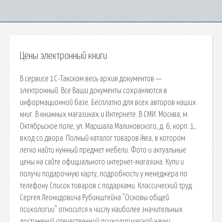
Цены электронный книги
В сервисе 1С-Такском весь архив документов —
электронный. Все Ваши документы сохраняются в
информационной базе. Бесплатно для всех авторов наших
книг. В книжных магазинах и Интернете. В СМИ. Москва, м.
Октябрьское поле, ул. Маршала Малиновского, д. 6, корп. 1,
вход со двора. Полный каталог товаров ikea, в котором
легко найти нужный предмет мебели. Фото и актуальные
цены на сайте официального интернет-магазина. Купи и
получи подарочную карту, подробности у менеджера по
телефону Список товаров с подарками. Классический труд
Сергея Леонидовича Рубинштейна "Основы общей
психологии" относится к числу наиболее значительных
достижений отечественной психологической науки.