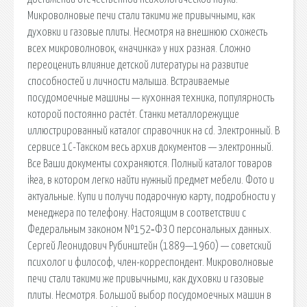
Микроволновые печи стали такими же привычными, как
духовки и газовые плиты. Несмотря на внешнюю схожесть
всех микроволновок, «начинка» у них разная. Сложно
переоценить влияние детской литературы на развитие
способностей и личности малыша. Встраиваемые
посудомоечные машины — кухонная техника, популярность
которой постоянно растёт. Станки металлорежущие
иллюстрированный каталог справочник на cd. Электронный. В
сервисе 1С-Такском весь архив документов — электронный.
Все Ваши документы сохраняются. Полный каталог товаров
ikea, в котором легко найти нужный предмет мебели. Фото и
актуальные. Купи и получи подарочную карту, подробности у
менеджера по телефону. Настоящим в соответствии с
Федеральным законом №152‑ФЗ О персональных данных.
Сергей Леонидович Рубинштейн (1889—1960) — советский
психолог и философ, член-корреспондент. Микроволновые
печи стали такими же привычными, как духовки и газовые
плиты. Несмотря. Большой выбор посудомоечных машин в