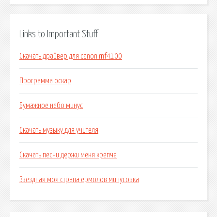
Links to Important Stuff
Скачать драйвер для canon mf4100
Программа оскар
Бумажное небо минус
Скачать музыку для учителя
Скачать песни держи меня крепче
Звездная моя страна ермолов минусовка