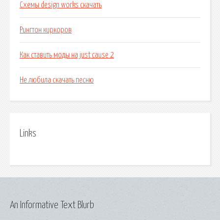
Схемы design works скачать
Рингтон киркоров
Как ставить моды на just cause 2
Не любила скачать песню
Links
An Informative Text Blurb