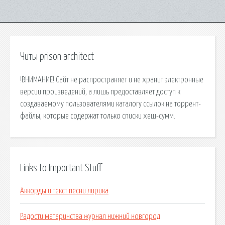
Читы prison architect
!ВНИМАНИЕ! Сайт не распространяет и не хранит электронные
версии произведений, а лишь предоставляет доступ к
создаваемому пользователями каталогу ссылок на торрент-
файлы, которые содержат только списки хеш-сумм.
Links to Important Stuff
Аккорды и текст песни лирика
Радости материнства журнал нижний новгород