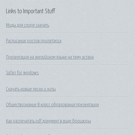
Links to Important Stuff
Моды для споре скачать
Расписание ростов пролетарск
Презентация на английском языке на тему астана
Safari for windows
Скачать новые песни и хиты
Обществознание 8 класс образование презентация
Как распечатать pdf документ в виде брошюры