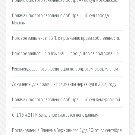
Подача искового заявления Арбитражный суд Московской.
Подача искового заявления Арбитражный суд города
Москвы.
Исковое заявление К.В.П. о признании права собственности.
Исковое заявление о взыскании процентов за пользование.
Рекомендации Росаккредитации по вопросам оформления.
Документы для подачи на алименты через суд в 2019 году.
Подача искового заявления Арбитражный суд Кемеровской.
Ст.136 ч.2 ГПК Заявление считается неподанным.
Постановление Пленума Верховного Суда РФ от 27 сентября.