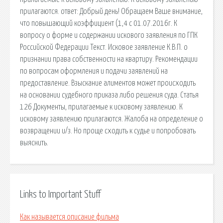
прилагаются. oтвет: Добрый день! Обращаем Ваше внимание,
что повышающий коэффициент (1,4 с 01.07.2016г. К
вопросу о форме и содержании искового заявления по ГПК
Российской Федерации Текст. Исковое заявление К.В.П. о
признании права собственности на квартиру. Рекомендации
по вопросам оформления и подачи заявлений на
предоставление. Взыскание алиментов может происходить
на основании судебного приказа либо решения суда. Статья
126 Документы, прилагаемые к исковому заявлению. К
исковому заявлению прилагаются. Жалоба на определение о
возвращении и/з. Но проще сходить к судье и попробовать
выяснить.
Links to Important Stuff
Как называется описание фильма