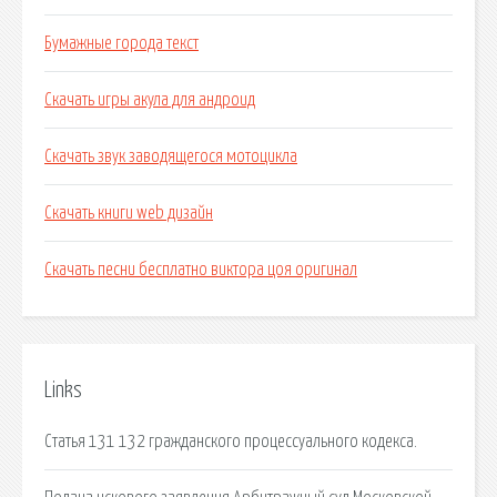
Бумажные города текст
Скачать игры акула для андроид
Скачать звук заводящегося мотоцикла
Скачать книги web дизайн
Скачать песни бесплатно виктора цоя оригинал
Links
Статья 131 132 гражданского процессуального кодекса.