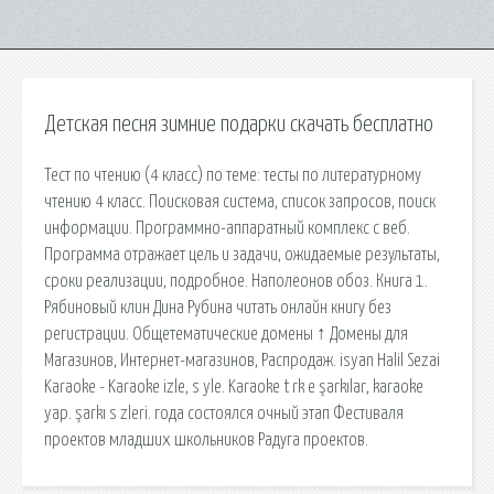
Детская песня зимние подарки скачать бесплатно
Тест по чтению (4 класс) по теме: тесты по литературному
чтению 4 класс. Поисковая сиcтема, список запросов, поиск
информации. Программно-аппаратный комплекс с веб.
Программа отражает цель и задачи, ожидаемые результаты,
сроки реализации, подробное. Наполеонов обоз. Книга 1.
Рябиновый клин Дина Рубина читать онлайн книгу без
регистрации. Общетематические домены ↑ Домены для
Магазинов, Интернет-магазинов, Распродаж. isyan Halil Sezai
Karaoke - Karaoke izle, s yle. Karaoke t rk e şarkılar, karaoke
yap. şarkı s zleri. года состоялся очный этап Фестиваля
проектов младших школьников Радуга проектов.