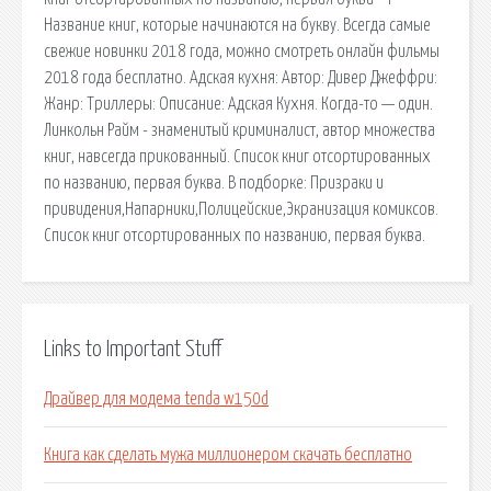
Название книг, которые начинаются на букву. Всегда самые
свежие новинки 2018 года, можно смотреть онлайн фильмы
2018 года бесплатно. Адская кухня: Автор: Дивер Джеффри:
Жанр: Триллеры: Описание: Адская Кухня. Когда-то — один.
Линкольн Райм - знаменитый криминалист, автор множества
книг, навсегда прикованный. Список книг отсортированных
по названию, первая буква. В подборке: Призраки и
привидения,Напарники,Полицейские,Экранизация комиксов.
Список книг отсортированных по названию, первая буква.
Links to Important Stuff
Драйвер для модема tenda w150d
Книга как сделать мужа миллионером скачать бесплатно