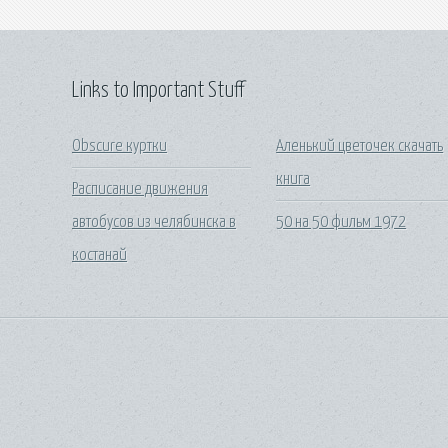
Links to Important Stuff
Obscure куртки
Аленький цветочек скачать
книга
Расписание движения
автобусов из челябинска в
50 на 50 фильм 1972
костанай