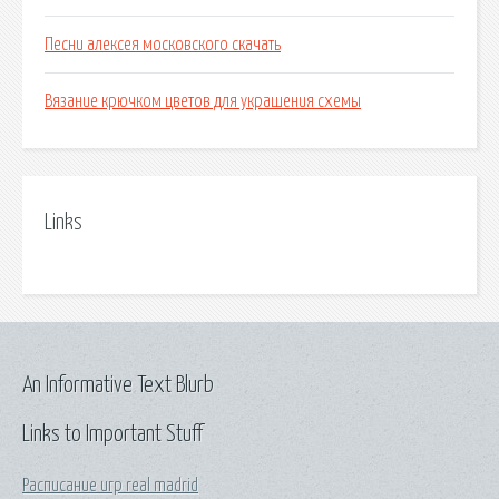
Песни алексея московского скачать
Вязание крючком цветов для украшения схемы
Links
An Informative Text Blurb
Links to Important Stuff
Расписание игр real madrid