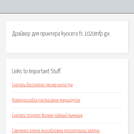
Драйвер для принтера kyocera fs 1020mfp gx
Links to Important Stuff
Скачать бесплатно песню кора тун
Новороссийск расписание маршруток
Скачать торрент фильм чайный пьяница
Савченко елена михайловна презентации задачи