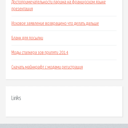
Достопримечательности парижа на французском языке
презентация
Исковое заявление возвращено что делать дальше
Бланк для посылки
Моды сталкера зов припяти 2014
Скачать майнкрафт с модами регистрация
Links