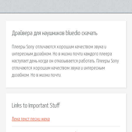
Драйвера для наушников bluedio скачать
Плееры Sony отличаются хорошим качеством звука и
интересным дизайном. Но в жизни почти каждого плеера
наступает день когда он отказывается работать. Плееры Sony
отличаются хорошим качеством звука и интересным
дизайном. Но в жизни почти.
Links to Important Stuff
Лена текст песни жека