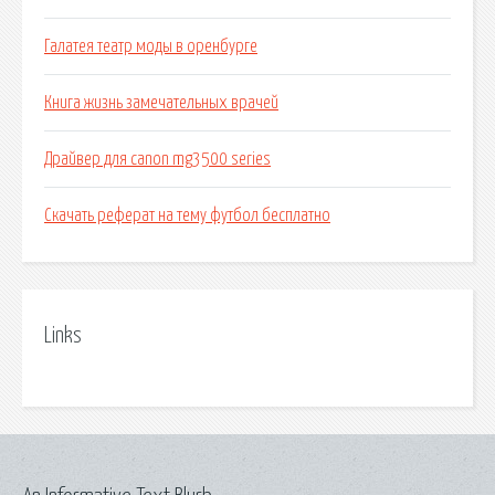
Галатея театр моды в оренбурге
Книга жизнь замечательных врачей
Драйвер для canon mg3500 series
Скачать реферат на тему футбол бесплатно
Links