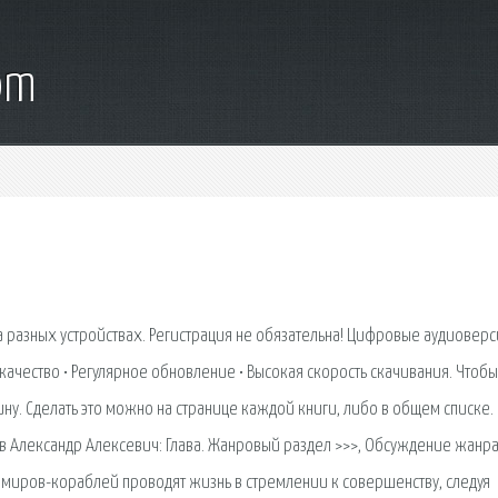
om
а разных устройствах. Регистрация не обязательна! Цифровые аудиовер
качество • Регулярное обновление • Высокая скорость скачивания. Чтобы
ину. Сделать это можно на странице каждой книги, либо в общем списке.
 Александр Алексевич: Глава. Жанровый раздел >>>, Обсуждение жанра
 миров-кораблей проводят жизнь в стремлении к совершенству, следуя