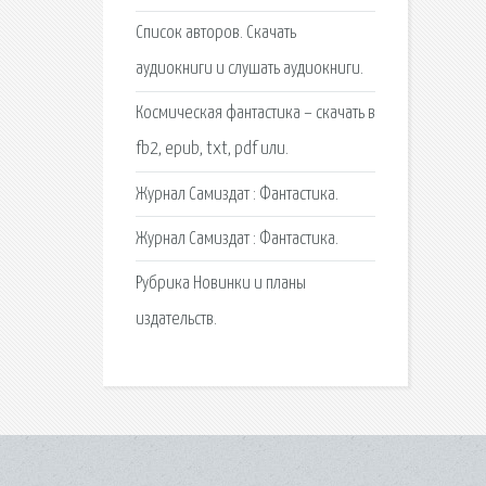
Список авторов. Скачать
аудиокниги и слушать аудиокниги.
Космическая фантастика – скачать в
fb2, epub, txt, pdf или.
Журнал Самиздат : Фантастика.
Журнал Самиздат : Фантастика.
Рубрика Новинки и планы
издательств.