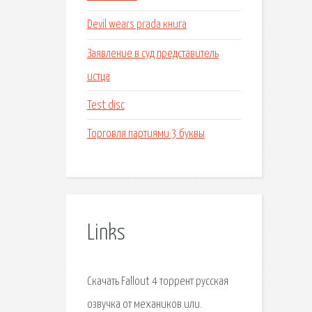
Devil wears prada книга
Заявление в суд представитель
истца
Test disc
Торговля партиями 3 буквы
Links
Скачать Fallout 4 торрент русская
озвучка от механиков или.