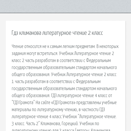
Гдз климанова литературное чтение 2 класс
Чтение относится не к самым легким предметам. В некоторых
задания могут встретиться. Учебник Литературное чтение 2
класс 2 часть разработан в соответствии с Федеральным
государственным образовательным стандартом начального
общего образования. Учебник Литературное чтение 2 класс
1 часть разработан в соответствии с Федеральным
государственным образовательным стандартом начального
общего образования. ГДЗ литературное чтение 4 класс от
"ГДЗ Грамота" На сайте «ГДЗ Грамота» представлены учебные
материалы по литературному чтению, в частности ГДЗ
литературное чтение 4 класс Учебник "Литературное чтение.
3 класс. Часть 2" Климанова, Горецкий. Учебник по
литературному чтению для 3 класса (авторы: Климанова,