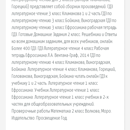
Горецкий) представляет собой сборник произведений. ГДЗ
литературное чтение 3 класс Климанова 1 и 2 часть ГДЗ по
литературному чтению 3 класс Бойкина, Виноградская ГДЗ по
литературному чтению 3 класс Ефросинина рабочая тетрадь
ГДЗ. Готовые Домашние Задания 2 класс. Решебники и Ответы
ко всем домашним заданиям, для всех учебников, онлайн.
Более 400 ГДЗ. ГДЗ Литературное чтение 4 класс Рабочая
тетрадь Ефросинина Л.А. Вентана-Граф, 2014 ГДЗ по
литературному чтению 4 класс Климанова, Виноградская,
Бойкина. Литературное чтение 4 класс Климанова, Горецкий,
Голованова, Виноградская, Бойкина читать онлайн ГДЗ к
учебнику 1 и 2 часть. Литературное чтение 1 класс
Ефросинина. Учебник Литературное чтение 1 класс
Ефросинина. Литературное чтение 1 класс учебник в 2-х
частях для общеобразовательных учреждений.
Проверочные работы Математика 2 класс Волкова, Моро.
Издательство: Просвещение Год.