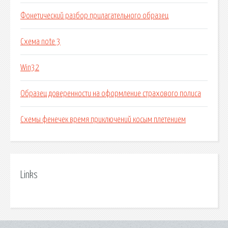
Фонетический разбор прилагательного образец
Схема note 3
Win32
Образец доверенности на оформление страхового полиса
Схемы фенечек время приключений косым плетением
Links