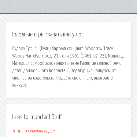
Голодные игры скачать книгу doc
Вудроу Трэйси (Ву́ди) Ха́ррельсон (англ. Woodrow Tracy
Woody Harrelson; род. 23 июля 1961 (1961-07-23), Мидленд.
Материал самообразования по теме Развитие связной речи
детей дошкольного возраста. Литературные конкурсы от
множества издательств. Подайте свою книгу, выиграйте
конкурс.
Links to Important Stuff
Торрент семейка аддамс