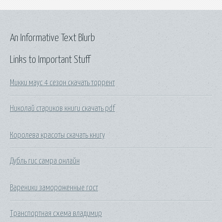
An Informative Text Blurb
Links to Important Stuff
Микки маус 4 сезон скачать торрент
Николай стариков книги скачать pdf
Королева красоты скачать книгу
Дубль гис самра онлайн
Вареники замороженные гост
Транспортная схема владимир