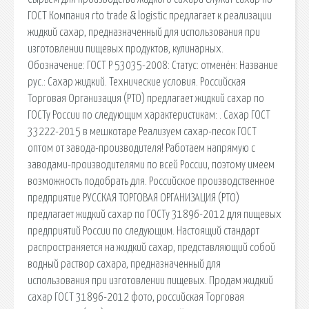
ГОСТ Компания rto trade & logistic предлагает к реализации
жидкий сахар, предназначенный для использования при
изготовлении пищевых продуктов, кулинарных.
Обозначение: ГОСТ Р 53035-2008: Статус: отменён: Название
рус.: Сахар жидкий. Технические условия. Российская
Торговая Организация (РТО) предлагает жидкий сахар по
ГОСТу России по следующим характеристикам: . Сахар ГОСТ
33222-2015 в мешкотаре Реализуем сахар-песок ГОСТ
оптом от завода-производителя! Работаем напрямую с
заводами-производителями по всей России, поэтому имеем
возможность подобрать для. Российское производственное
предприятие РУССКАЯ ТОРГОВАЯ ОРГАНИЗАЦИЯ (РТО)
предлагает жидкий сахар по ГОСТу 31896-2012 для пищевых
предприятий России по следующим. Настоящий стандарт
распространяется на жидкий сахар, представляющий собой
водный раствор сахара, предназначенный для
использования при изготовлении пищевых. Продам жидкий
сахар ГОСТ 31896-2012 фото, российская Торговая