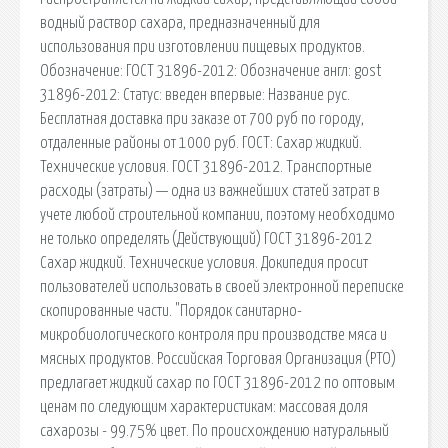
водный раствор сахара, предназначенный для
использования при изготовлении пищевых продуктов.
Обозначение: ГОСТ 31896-2012: Обозначение англ: gost
31896-2012: Статус: введен впервые: Название рус.
Бесплатная доставка при заказе от 700 руб по городу,
отдаленные районы от 1000 руб. ГОСТ: Сахар жидкий.
Технические условия. ГОСТ 31896-2012. Транспортные
расходы (затраты) — одна из важнейших статей затрат в
учете любой строительной компании, поэтому необходимо
не только определять (Действующий) ГОСТ 31896-2012
Сахар жидкий. Технические условия. Докипедия просит
пользователей использовать в своей электронной переписке
скопированные части. "Порядок санитарно-
микробиологического контроля при производстве мяса и
мясных продуктов. Российская Торговая Организация (РТО)
предлагает жидкий сахар по ГОСТ 31896-2012 по оптовым
ценам по следующим характеристикам: массовая доля
сахарозы - 99.75% цвет. По происхождению натуральный