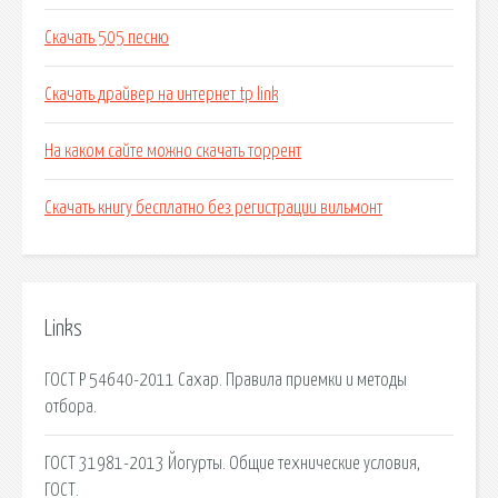
Скачать 505 песню
Скачать драйвер на интернет tp link
На каком сайте можно скачать торрент
Скачать книгу бесплатно без регистрации вильмонт
Links
ГОСТ Р 54640-2011 Сахар. Правила приемки и методы
отбора.
ГОСТ 31981-2013 Йогурты. Общие технические условия,
ГОСТ.