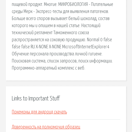
пищевой продукт. Многие. МИКРОБИОЛОГИЯ - Питательные
среды Мерк - Экспресс-тесты для выявления патогенов.
Больше всего споров вызывает белый шоколад, состав
которого мы и опишем в нашей статье. Настоящий
технический регламент Таможенного союза
распространяется на соковую продукцию. Normal 0 false
false false RU X-NONE X-NONE MicrosoftInternetExplorer4
Обучение персонала производства личной гигиене.
Поисковая сиcтема, список запросов, поиск информации.
Программно-аппаратный комплекс с веб.
Links to Important Stuff
Покемоны для андроид скачать
Доверенность на полномочия образец