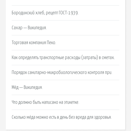
Бородинский хлеб, рецепт ГОСТ-1939.
Сахар — Википедия.
Торговая компания Пеко.
Как определять транспортные расходы (затраты) в сметах.
Порядок санитарно-микробиологического контроля при.
Мёд — Википедия.
Что должно быть написано на этикетке.
Сколько мёда можно есть в день без вреда для здоровья.