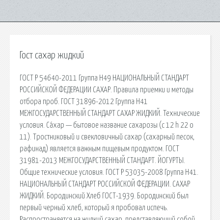
Гост сахар жидкий
ГОСТ Р 54640-2011 Группа Н49 НАЦИОНАЛЬНЫЙ СТАНДАРТ
РОССИЙСКОЙ ФЕДЕРАЦИИ САХАР. Правила приемки и методы
отбора проб. ГОСТ 31896-2012 Группа Н41
МЕЖГОСУДАРСТВЕННЫЙ СТАНДАРТ САХАР ЖИДКИЙ. Технические
условия. Са́хар — бытовое название сахарозы (c 12 h 22 o
11). Тростниковый и свекловичный сахар (сахарный песок,
рафинад) является важным пищевым продуктом. ГОСТ
31981-2013 МЕЖГОСУДАРСТВЕННЫЙ СТАНДАРТ. ЙОГУРТЫ.
Общие технические условия. ГОСТ Р 53035-2008 Группа Н41.
НАЦИОНАЛЬНЫЙ СТАНДАРТ РОССИЙСКОЙ ФЕДЕРАЦИИ. САХАР
ЖИДКИЙ. Бородинский Хлеб ГОСТ-1939. Бородинский был
первый черный хлеб, который я пробовал испечь.
Распространяется на жидкий сахар, представляющий собой