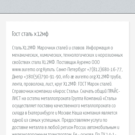
Гост сталь х12мф
Сталь Х12МФ. Марочник сталей и спавов. Информация о
механических, химических, технологических и корозионных
свойствах стали Х12МФ. Поставщик Ауремо ООО
www.auremo.org Купить: Санкт-Петербург +7(812)680-16-77,
Днепр +380(56)790-91-90, info æ auremo.org Х12МФ труба,
лента, проволока, лист, круг Х12МФ. ГОСТ Марок сталей.
Справочник компании «Акрос Сталь». Скачать общий ПРАЙС-
ЛИСТ на остатки металлопроката Группа Компаний «Сталь»
осуществляет поставку качественного металлопроката со
склада в Екатеринбурге и Москве.Наша компания является
одной из самых успешных. Предоставляем услуги по
доставке металла в любой регион России автомобильным и
железнодорожным транспортом. Fe - основа. По ТУ 14-1-