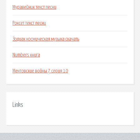
Муравейник текст песни
Роксет текст песни
Зодиак космическая музыка скачать
Numbers книга
Ментовские войны 7 серия 10
Links