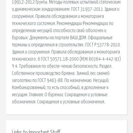
19912-2012 Грунты. Методы полевых испытаний статическим
и динамическим зондированием. ГОСТ 31937-2011 Здания и
сооружения. Правила обследования и мониторинга
технического состояния. Рекомендации Рекомендации по
определению несущей способности свай-оболочек и
буровых. Документы на портале ВАШ ДОМ. Официальные
термины и определения в строительстве. ГОСТ Р 53778-2010
Здания и сооружения. Правила обследования и мониторинга
технического. 6 ГОСТ 50571.18-2000 (МЭК 60364-4-442-93)
Ч.4. Требования по обеспе-чению безопасности. Раздел.
Собственное производство бревна. Зимний лес свежей
заголотвки по ГОСТ 9463-88. По назначению. Несущий;
Комбинированный, то есть способный, в дополнение к
несущим. Главная: О бурении: Сокращения и условные
обозначения. Сокращения и условные обозначения.
Links to Important Stuff