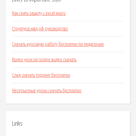
Как снять защиту с excel книги
Структура мвд рф руководство
Скачать курсовую работу бесплатно по педагогике
Видео урок на гитаре видео скачать
След скачать торрент бесплатно
Несерьезные уроки скачать бесплатно
Links