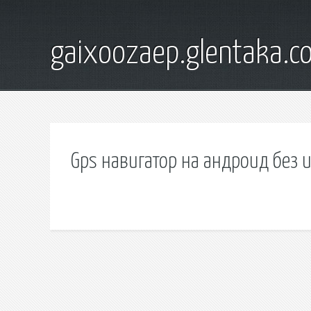
gaixoozaep.glentaka.c
Gps навигатор на андроид без 