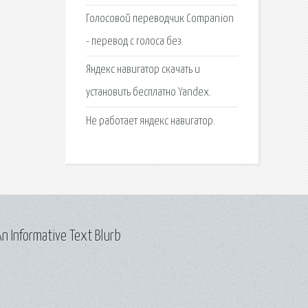
Голосовой переводчик Companion
- перевод с голоса без.
Яндекс навигатор скачать и
установить бесплатно Yandex.
Не работает яндекс навигатор.
n Informative Text Blurb