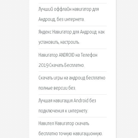
Лучший оффлайн навигатор для
Андроид, без интернета.
Яндекс Навигатор для Андроид: как
установить, настроить.
Навигатор ANDROID на Телефон
2019 Скачать Бесплатно.
Скачать игры на андроид бесплатно
полные версии без.
Лучшая навигация Android без
подключения к интернету.
Навител Навигатор скачать
бесплатно точную навигационную.