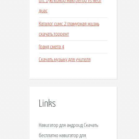
Ufc 196 конор макгрегор vs нейт
диас
Каталог симс 2 гламурная жизнь
скачать торрент
Гранд смета 4
Скачать музыку для учителя
Links
Навигатор для андроид Скачать
бесплатно навигатор для.