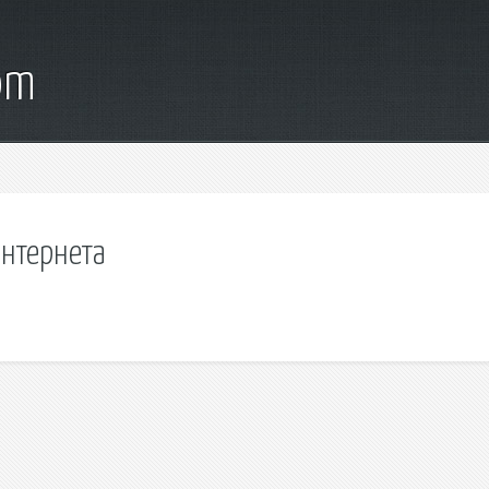
om
интернета