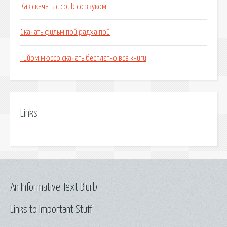
Как скачать с coub со звуком
Скачать фильм пой радха пой
Гийом мюссо скачать бесплатно все книги
Links
An Informative Text Blurb
Links to Important Stuff