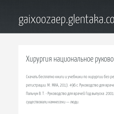
gaixoozaep.glentaka.c
Хирургия национальное руковод
Скачать бесплатно книги и учебники по хирургии без р
регистрации. М.: МИА, 2013. 496 с. Руководство для вр
Пальчун В. Т. - Руководство для врачей Год выпуска: 2001
существовали камнесеки — люди.