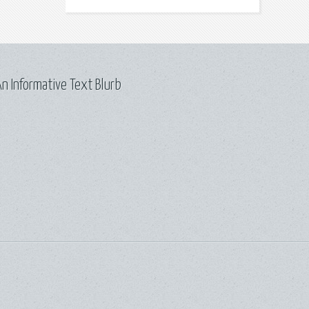
n Informative Text Blurb