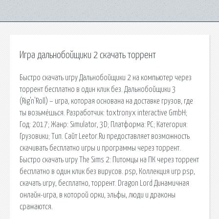
Игра дальнобойщики 2 скачать торрент
Быстро скачать игру Дальнобойщики 2 на компьютер через
торрент бесплатно в один клик без. Дальнобойщики 3
(Rig'n'Roll) – игра, которая основана на доставке грузов, где
ты возьмёшься. Разработчик: toxtronyx interactive GmbH;
Год: 2017; Жанр: Simulator, 3D; Платформа: PC; Категория:
Грузовики; Тип. Сайт Leetor.Ru предоставляет возможность
скачивать бесплатно игры и программы через торрент.
Быстро скачать игру The Sims 2: Питомцы на ПК через торрент
бесплатно в один клик без вирусов. psp, Коллекция игр psp,
скачать игру, бесплатно, торрент. Dragon Lord Динамичная
онлайн-игра, в которой орки, эльфы, люди и драконы
сражаются.