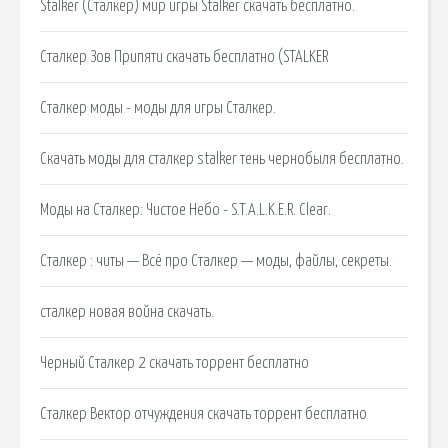
Stalker (Сталкер) мир игры Stalker скачать бесплатно.
Сталкер Зов Припяти скачать бесплатно (STALKER
Сталкер моды - моды для игры Сталкер.
Скачать моды для сталкер stalker тень чернобыля бесплатно.
Моды на Сталкер: Чистое Небо - S.T.A.L.K.E.R. Clear.
Сталкер : читы — Всё про Сталкер — моды, файлы, секреты.
сталкер новая война скачать.
Черный Сталкер 2 скачать торрент бесплатно
Сталкер Вектор отчуждения скачать торрент бесплатно