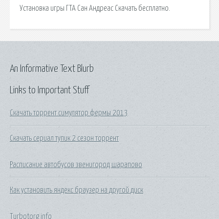
Установка игры ГТА Сан Андреас Скачать бесплатно.
An Informative Text Blurb
Links to Important Stuff
Скачать торрент симулятор фермы 2013
Скачать сериал тупик 2 сезон торрент
Расписание автобусов звенигород шарапово
Как установить яндекс браузер на другой диск
Turbotorg info