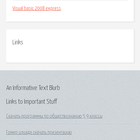
Visual basic 2008 express
Links
An Informative Text Blurb
Links to Important Stuff
Скачать программы по обществознанию 5 9 классы
Гомер илиада скачать презентацию