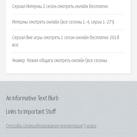
Сериал Интерны 2 сезон смотреть онлайн бесплатно.
Интерны смотреть онлайн (все сезоны 1-4, серии 1-279.
Сериал Вне игры смотреть 1 сезон онлайн бесплатно 2018
все.
Универ. Новая общага смотреть онлайн (все сезоны.
An Informative Text Blurb
Links to Important Stuff
Способы словообразования презентация 5 класс