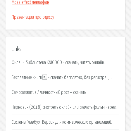
Mass effect левиафан
Презентации про одессу
Links
Онлайн библиотека KNIGOGO - скачать, читать онлайн.
Бесплатные книги🆓 - скачать бесплатно, без регистрации.
Саморазвитие / личностный рост – скачать
Черновик (2018) смотреть онлайн или скачать фильм через.
Система Главбух. Версия для коммерческих организаций.