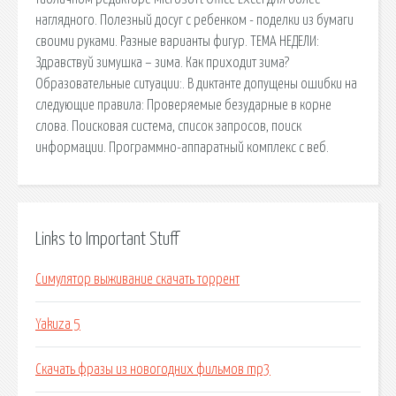
наглядного. Полезный досуг с ребенком - поделки из бумаги
своими руками. Разные варианты фигур. ТЕМА НЕДЕЛИ:
Здравствуй зимушка – зима. Как приходит зима?
Образовательные ситуации:. В диктанте допущены ошибки на
следующие правила: Проверяемые безударные в корне
слова. Поисковая сиcтема, список запросов, поиск
информации. Программно-аппаратный комплекс с веб.
Links to Important Stuff
Симулятор выживание скачать торрент
Yakuza 5
Скачать фразы из новогодних фильмов mp3