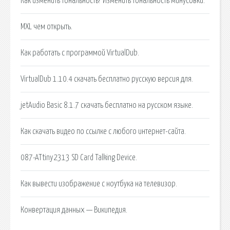
Как изменить тональность? Изменить тональность минусовки.
MXL чем открыть.
Как работать с программой VirtualDub.
VirtualDub 1.10.4 скачать бесплатно русскую версия для.
jetAudio Basic 8.1.7 скачать бесплатно на русском языке.
Как скачать видео по ссылке с любого интернет-сайта.
087-ATtiny2313 SD Card Talking Device.
Как вывести изображение с ноутбука на телевизор.
Конвертация данных — Википедия.