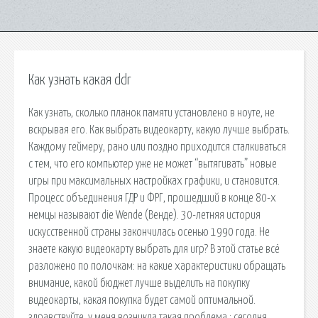
Как узнать какая ddr
Как узнать, сколько планок памяти установлено в ноуте, не
вскрывая его. Как выбрать видеокарту, какую лучше выбрать.
Каждому геймеру, рано или поздно приходится сталкиваться
с тем, что его компьютер уже не может “вытягивать” новые
игры при максимальных настройках графики, и становится.
Процесс объединения ГДР и ФРГ, прошедший в конце 80-х
немцы называют die Wende (Венде). 30-летняя история
искусственной страны закончилась осенью 1990 года. Не
знаете какую видеокарту выбрать для игр? В этой статье всё
разложено по полочкам: на какие характеристики обращать
внимание, какой бюджет лучше выделить на покупку
видеокарты, какая покупка будет самой оптимальной.
здравствуйте, у меня возникла такая проблема : сегодня