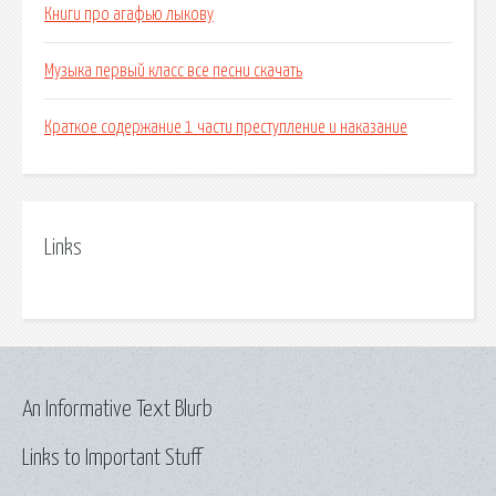
Книги про агафью лыкову
Музыка первый класс все песни скачать
Краткое содержание 1 части преступление и наказание
Links
An Informative Text Blurb
Links to Important Stuff