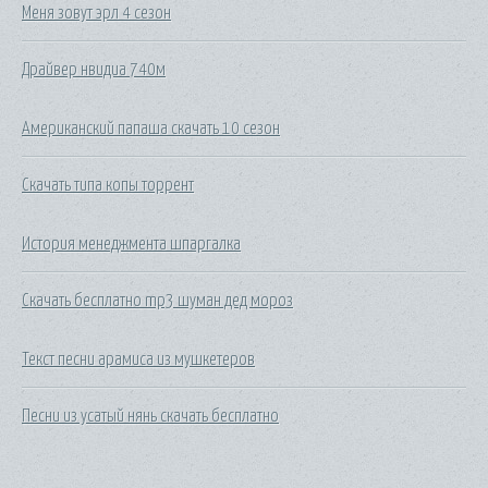
Меня зовут эрл 4 сезон
Драйвер нвидиа 740м
Американский папаша скачать 10 сезон
Скачать типа копы торрент
История менеджмента шпаргалка
Скачать бесплатно mp3 шуман дед мороз
Текст песни арамиса из мушкетеров
Песни из усатый нянь скачать бесплатно