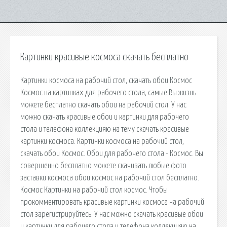
Картинки красивые космоса скачать бесплатно
Картинки космоса на рабочий стол, скачать обои Космос
Космос на картинках для рабочего стола, самые Вы жизнь
можете бесплатно скачать обои на рабочий стол. У нас
можно скачать красивые обои и картинки для рабочего
стола и телефона коллекцияю на тему скачать красивые
картинки космоса. Картинки космоса на рабочий стол,
скачать обои Космос. Обои для рабочего стола - Космос. Вы
совершенно бесплатно можете скачивать любые фото
заставки космоса обои космос на рабочий стол бесплатно.
Космос Картинки на рабочий стол космос. Чтобы
прокомментировать красивые картинки космоса на рабочий
стол зарегистрируйтесь. У нас можно скачать красивые обои
и картинки для рабочего стола и телефона коллекцияю на