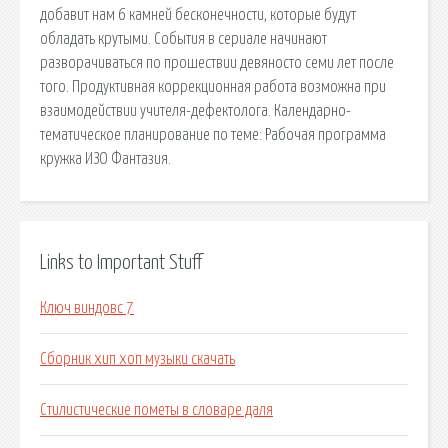
добавит нам 6 камней бесконечности, которые будут
обладать крутыми. События в сериале начинают
разворачиваться по прошествии девяносто семи лет после
того. Продуктивная коррекционная работа возможна при
взаимодействии учителя-дефектолога. Календарно-
тематическое планирование по теме: Рабочая программа
кружка ИЗО Фантазия.
Links to Important Stuff
Ключ виндовс 7
Сборник хип хоп музыки скачать
Стилистические пометы в словаре даля