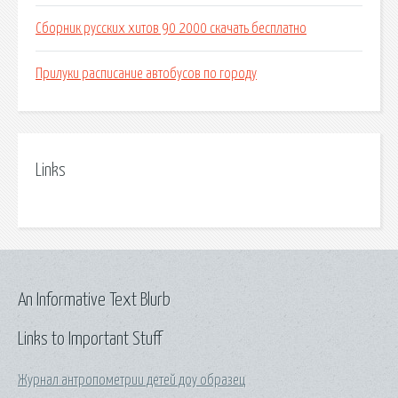
Сборник русских хитов 90 2000 скачать бесплатно
Прилуки расписание автобусов по городу
Links
An Informative Text Blurb
Links to Important Stuff
Журнал антропометрии детей доу образец