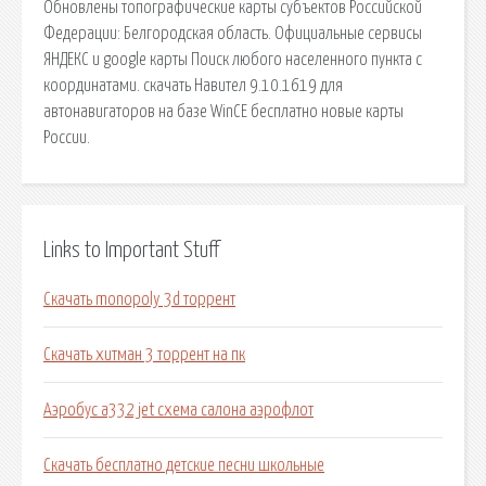
Обновлены топографические карты субъектов Российской
Федерации: Белгородская область. Официальные сервисы
ЯНДЕКС и google карты Поиск любого населенного пункта с
координатами. скачать Навител 9.10.1619 для
автонавигаторов на базе WinCE бесплатно новые карты
России.
Links to Important Stuff
Скачать monopoly 3d торрент
Скачать хитман 3 торрент на пк
Аэробус а332 jet схема салона аэрофлот
Скачать бесплатно детские песни школьные