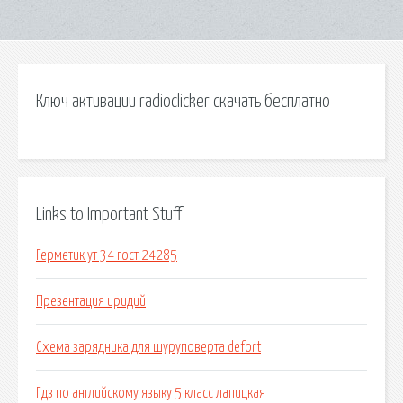
Ключ активации radioclicker скачать бесплатно
Links to Important Stuff
Герметик ут 34 гост 24285
Презентация иридий
Схема зарядника для шуруповерта defort
Гдз по английскому языку 5 класс лапицкая