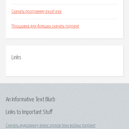
Скачать программу excel exe
Прошивка для флешки скачать торрент
Links
An Informative Text Blurb
Links to Important Stuff
Скачать аудиокнигу алекс орлов тени войны торрент