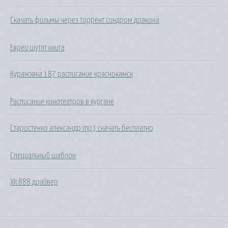
Скачать фильмы через торрент синдром дракона
Евреи шутят книга
Курановка 187 расписание краснокамск
Расписание кинотеатров в кургане
Старостенко александр mp3 скачать бесплатно
Специальный шаблон
Xk 888 драйвер