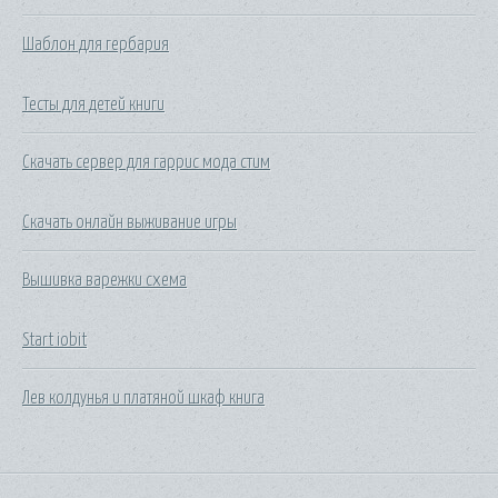
Шаблон для гербария
Тесты для детей книги
Скачать сервер для гаррис мода стим
Скачать онлайн выживание игры
Вышивка варежки схема
Start iobit
Лев колдунья и платяной шкаф книга