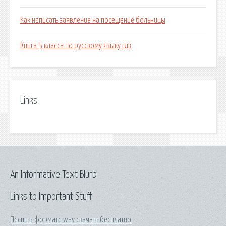
Как написать заявление на посещение больницы
Книга 5 класса по русскому языку гдз
Links
An Informative Text Blurb
Links to Important Stuff
Песни в формате wav скачать бесплатно