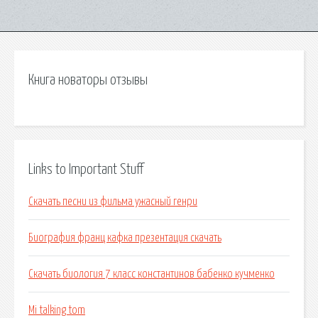
Книга новаторы отзывы
Links to Important Stuff
Скачать песни из фильма ужасный генри
Биография франц кафка презентация скачать
Скачать биология 7 класс константинов бабенко кучменко
Mi talking tom