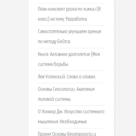
План-конспект урока по химии (8
класс) на тему: Разработка.
Самостоятельно улучшаем зрение
по методу Бейтса.
Книга: Активное долголетие (Моя
система борьбы.
Лев Успенский. Слово о словах.
Основы Сексологии. Анатомия
половой системы.
О`Коннор Дж. Искусство системного
мышления: Необходимые.
Проект Основы безопасности и