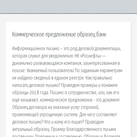
Коммерческое предложение образец банк
Информационное письмо – это род деловой документации,
которая служит для уведомления. НК «Роснефть» —
динамично развивающаяся компания, заинтересованная в
поиске. Уважаемый пользователь! По заданным параметрам
не найдено сведений в едином реестре. Как правильно
написать деловое письмо? Приведем примеры и покажем
образцы 2018 года. Письмо о сотрудничестве, или, как его
ещё называют, коммерческое предложение - это документ.
Образец договора на оказание услуг стороной,
применяющей упрощенную систему. Для чего составляют
деловое письмо? Кто и кому его пишет? Приводим
актуальный образец. Пример благодарственного письма
поставщику. Пояснения к составлению. Образец в формате.