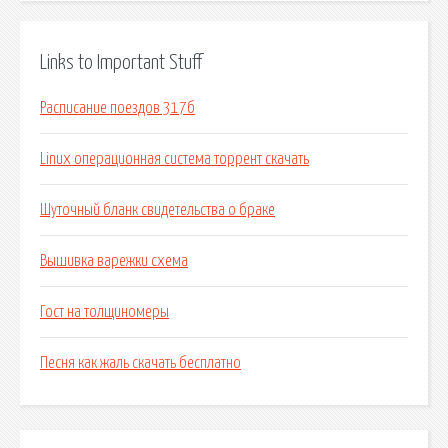
Links to Important Stuff
Расписание поездов 317б
Linux операционная система торрент скачать
Шуточный бланк свидетельства о браке
Вышивка варежки схема
Гост на толщиномеры
Песня как жаль скачать бесплатно