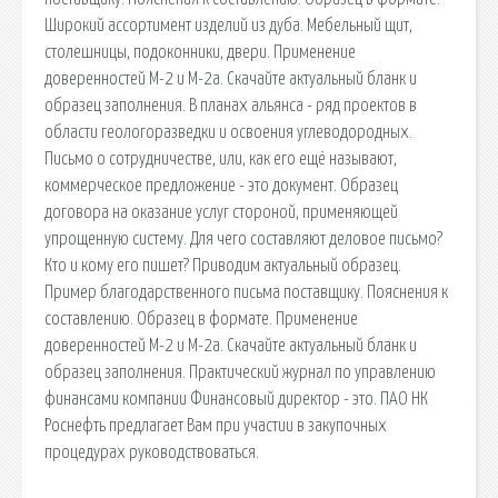
Широкий ассортимент изделий из дуба. Мебельный щит,
столешницы, подоконники, двери. Применение
доверенностей М-2 и М-2а. Скачайте актуальный бланк и
образец заполнения. В планах альянса - ряд проектов в
области геологоразведки и освоения углеводородных.
Письмо о сотрудничестве, или, как его ещё называют,
коммерческое предложение - это документ. Образец
договора на оказание услуг стороной, применяющей
упрощенную систему. Для чего составляют деловое письмо?
Кто и кому его пишет? Приводим актуальный образец.
Пример благодарственного письма поставщику. Пояснения к
составлению. Образец в формате. Применение
доверенностей М-2 и М-2а. Скачайте актуальный бланк и
образец заполнения. Практический журнал по управлению
финансами компании Финансовый директор - это. ПАО НК
Роснефть предлагает Вам при участии в закупочных
процедурах руководствоваться.