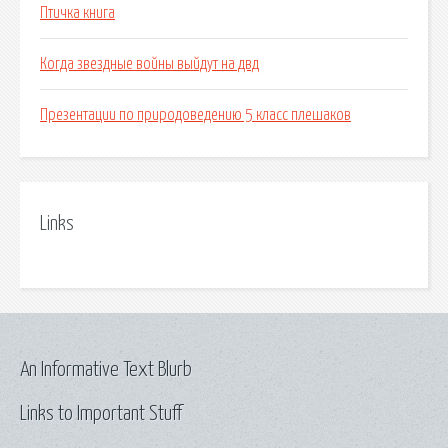
Птичка книга
Когда звездные войны выйдут на двд
Презентации по природоведению 5 класс плешаков
Links
An Informative Text Blurb
Links to Important Stuff