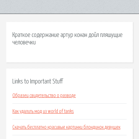
Краткое содержание артур конан дойл пляшущие
человечки
Links to Important Stuff
Образец свидетельство о разводе
Как удалить мод из world of tanks
Скачать бесплатно красивые картинки блондинок девушек