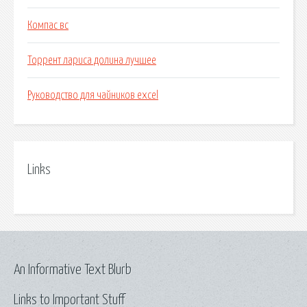
Компас вс
Торрент лариса долина лучшее
Руководство для чайников excel
Links
An Informative Text Blurb
Links to Important Stuff