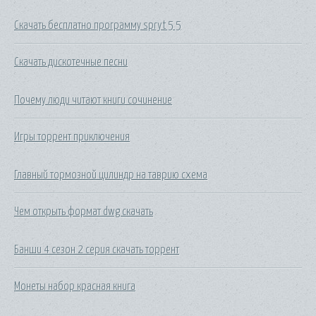
Скачать бесплатно программу spryt 5 5
Скачать дискотечные песни
Почему люди читают книги сочинение
Игры торрент приключения
Главный тормозной цилиндр на таврию схема
Чем открыть формат dwg скачать
Банши 4 сезон 2 серия скачать торрент
Монеты набор красная книга