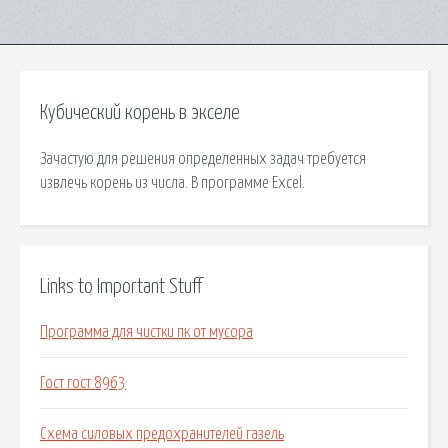
Кубический корень в экселе
Зачастую для решения определенных задач требуется
извлечь корень из числа. В программе Excel.
Links to Important Stuff
Программа для чистки пк от мусора
Гост гост 8963
Схема силовых предохранителей газель