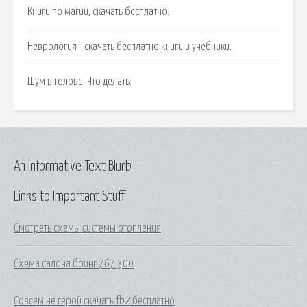
Книги по магии, скачать бесплатно.
Неврология - скачать бесплатно книги и учебники.
Шум в голове. Что делать.
An Informative Text Blurb
Links to Important Stuff
Смотреть схемы системы отопления
Схема салона боинг 767 300
Совсем не герой скачать fb2 бесплатно