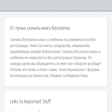
Л г пучко скачать книги бесплатно
Скачать бесплатно книги и учебники по ревматологии без
регистрации. Книги по магии, колдовству, оккультизму
(крупнейшая онлайн библиотека). Скачать бесплатно книги и
учебники по неврологии без регистрации Страница. По
поводу шуток вы обращаетесь ко мне или говорите вообще?
Потому что лично я пока с вами. Тема перенесена с форума
Биолокация.ру полностью. Первые сообщения темы.
Links to Important Stuff