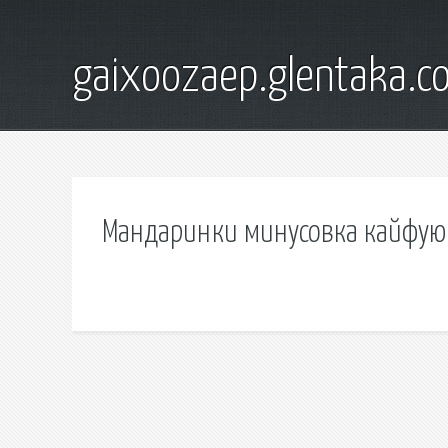
gaixoozaep.glentaka.c
Мандаринки минусовка кайфую