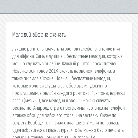
Мелодий айфона скачать
Лучшие рингтоны скачать на звонок телефона, а также m4r
для айфона. Самые лучшие и бесплатные мелодии, которые
можно слушать в онлайне. Каждый рингтон восхитителен.
Новинки рингтонов 2019 скачать на звонок телефона, а
также m4r для айфона. Новые и бесплатные мелодии,
которые хочется слушать в любое время. Доступно
прослушивание онлайн каждого рингтона. Рингтоны, нарезки
песен (музыки), все мелодии и звонки можно скачать
бесплатно. Андроид игры и программы, картинки на телефон,
а также обои для рабочего стола и на заставку. Скажу по
секрету. Вообще-то я начал с планшета. У меня появилась
идея избавиться от клавиатуры, чтобы можно было печатать
прямо на стеклянном мультитач -дисплее. И я