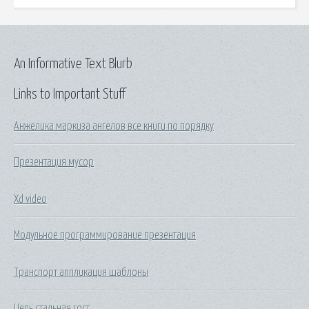
An Informative Text Blurb
Links to Important Stuff
Анжелика маркиза ангелов все книги по порядку
Презентация мусор
Xd video
Модульное программирование презентация
Транспорт аппликация шаблоны
Цепь стальная гост