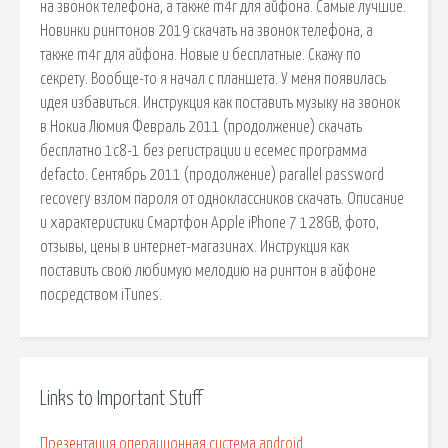
на звонок телефона, а также m4r для айфона. Самые лучшие.
Новинки рингтонов 2019 скачать на звонок телефона, а
также m4r для айфона. Новые и бесплатные. Скажу по
секрету. Вообще-то я начал с планшета. У меня появилась
идея избавиться. Инструкция как поставить музыку на звонок
в Нокиа Люмия Февраль 2011 (продолжение) скачать
бесплатно 1с8-1 без регистрации и есемес программа
defacto. Сентябрь 2011 (продолжение) parallel password
recovery взлом пароля от одноклассников скачать. Описание
и характеристики Смартфон Apple iPhone 7 128GB, фото,
отзывы, цены в интернет-магазинах. Инструкция как
поставить свою любимую мелодию на рингтон в айфоне
посредством iTunes.
Links to Important Stuff
Презентация операционная система android